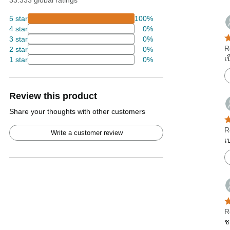
33.333 global ratings
5 star
100%
4 star
0%
3 star
0%
R
2 star
0%
เ
1 star
0%
Review this product
Share your thoughts with other customers
R
Write a customer review
เ
R
ช