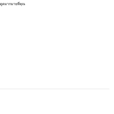
ดูดมากมายที่คุณ