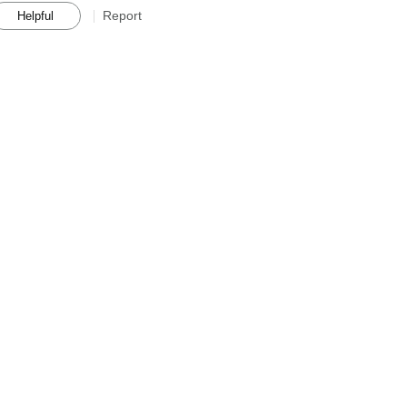
Report
Helpful