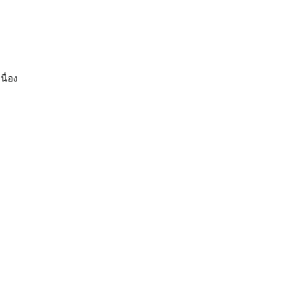
นื่อง