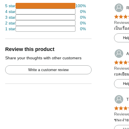
5 star
100%
R
4 star
0%
3 star
0%
Reviewe
2 star
0%
เป็นเรื่
1 star
0%
Hel
Review this product
A
Share your thoughts with other customers
Reviewe
Write a customer review
เบลเยียม
Hel
T
Reviewe
ชนะง่าย