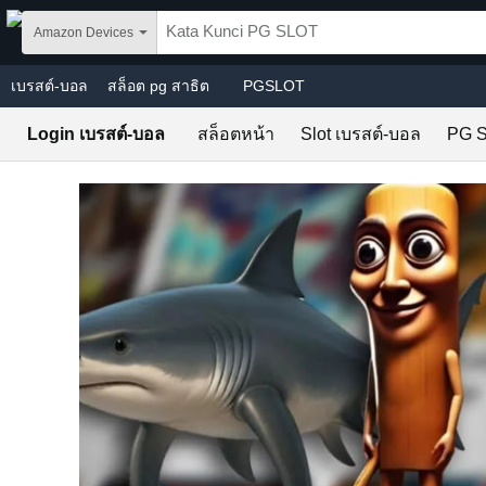
Skip to main content
Amazon Devices
เบรสต์-บอล
สล็อต pg สาธิต
PGSLOT
Login เบรสต์-บอล
สล็อตหน้า
Slot เบรสต์-บอล
PG 