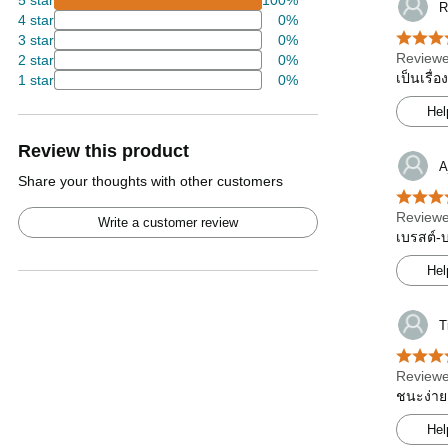
5 star
100%
R
4 star
0%
3 star
0%
Reviewe
2 star
0%
เป็นเรื่
1 star
0%
Hel
Review this product
A
Share your thoughts with other customers
Reviewe
Write a customer review
เบรสต์-บ
Hel
T
Reviewe
ชนะง่าย
Hel