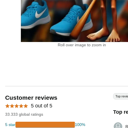
Roll over image to zoom in
Customer reviews
Top revi
5 out of 5
Top r
33.333 global ratings
5 star
100%
R