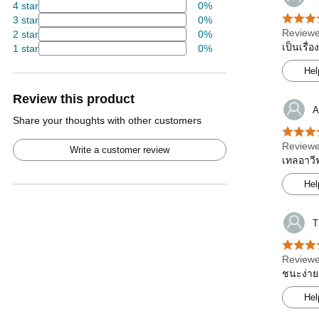
4 star
0%
3 star
0%
Reviewe
2 star
0%
เป็นเรื่
1 star
0%
Hel
Review this product
A
Share your thoughts with other customers
Reviewe
Write a customer review
เทลอาวี
Hel
T
Reviewe
ชนะง่าย
Hel