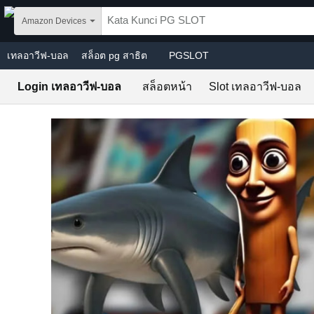
Skip to main content
Amazon Devices
เทลอาวีฟ-บอล
สล็อต pg สาธิต
PGSLOT
Login เทลอาวีฟ-บอล
สล็อตหน้า
Slot เทลอาวีฟ-บอล