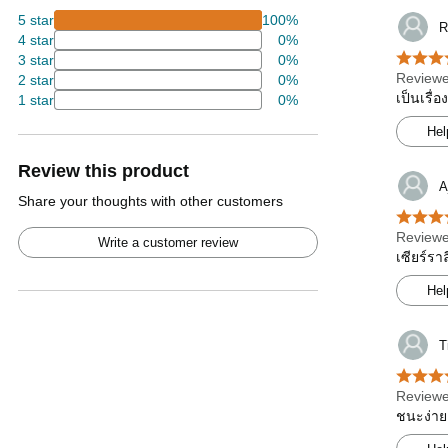
5 star
100%
R
4 star
0%
3 star
0%
Reviewe
2 star
0%
เป็นเรื่
1 star
0%
Hel
Review this product
A
Share your thoughts with other customers
Reviewe
Write a customer review
เซียร์รา
Hel
T
Reviewe
ชนะง่าย