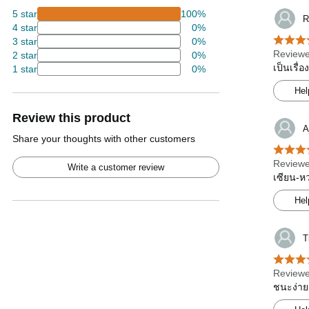
5 star
100%
R
4 star
0%
3 star
0%
Reviewe
2 star
0%
เป็นเรื่
1 star
0%
Hel
Review this product
A
Share your thoughts with other customers
Reviewe
Write a customer review
เซียน-หว
Hel
T
Reviewe
ชนะง่าย