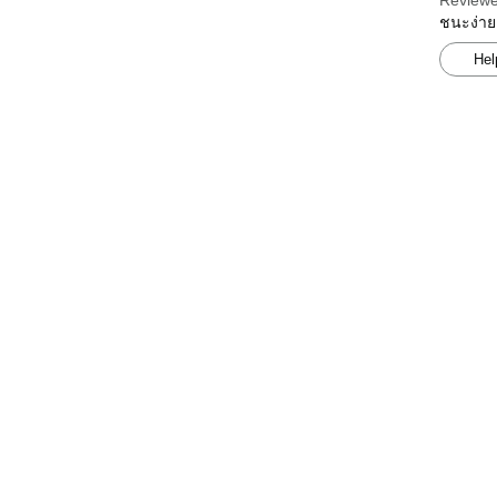
Reviewe
ชนะง่าย
Hel