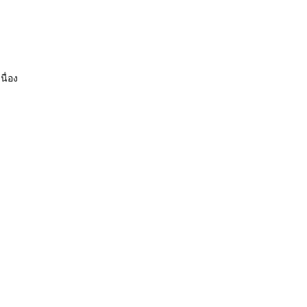
นื่อง