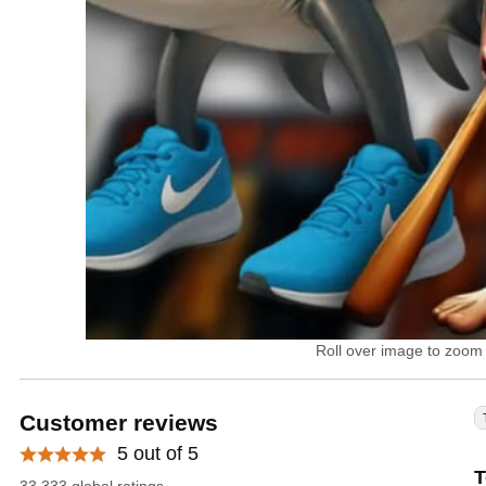
Roll over image to zoom 
Customer reviews
5 out of 5
T