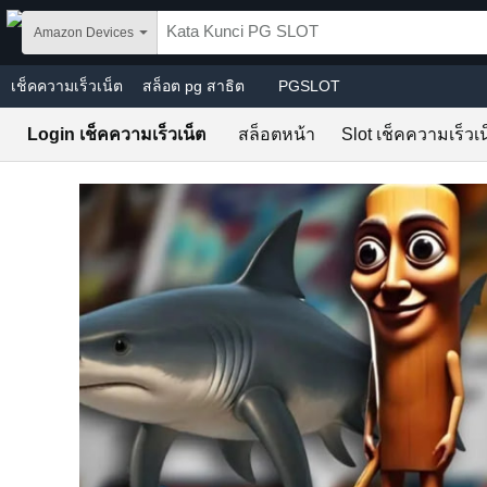
Skip to main content
Amazon Devices
เช็คความเร็วเน็ต
สล็อต pg สาธิต
PGSLOT
Login เช็คความเร็วเน็ต
สล็อตหน้า
Slot เช็คความเร็วเน