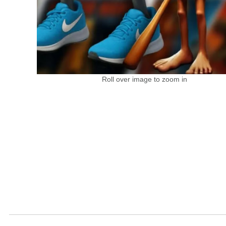
Roll over image to zoom in