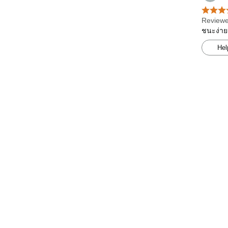
Reviewe
ชนะง่าย
Hel