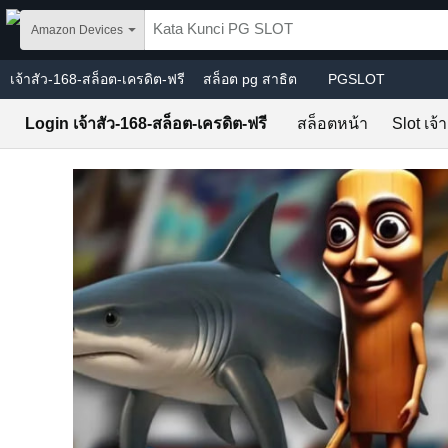
Skip to main content
Amazon Devices
เจ้าสัว-168-สล็อต-เครดิต-ฟรี
สล็อต pg สาธิต
PGSLOT
Login เจ้าสัว-168-สล็อต-เครดิต-ฟรี
สล็อตหน้า
Slot เจ้