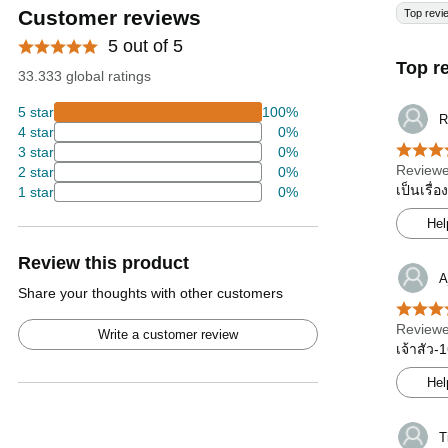
Customer reviews
Top revi
5 out of 5
Top r
33.333 global ratings
5 star
100%
R
4 star
0%
3 star
0%
Reviewe
2 star
0%
เป็นเรื่
1 star
0%
Hel
Review this product
A
Share your thoughts with other customers
Reviewe
Write a customer review
เจ้าสัว-
Hel
T