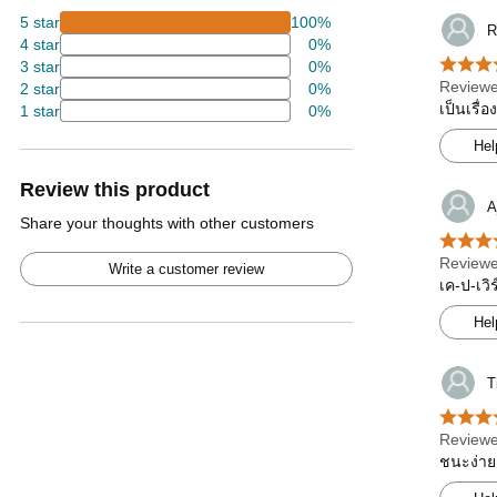
5 star
100%
R
4 star
0%
3 star
0%
Reviewe
2 star
0%
เป็นเรื่
1 star
0%
Hel
Review this product
A
Share your thoughts with other customers
Reviewe
Write a customer review
เค-ป-เว
Hel
T
Reviewe
ชนะง่าย