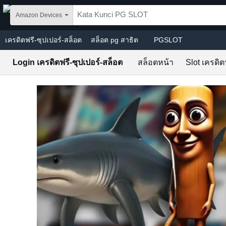
Skip to main content
Amazon Devices
เครดิตฟรี-ซุปเปอร์-สล็อต
สล็อต pg สาธิต
PGSLOT
Login เครดิตฟรี-ซุปเปอร์-สล็อต
สล็อตหน้า
Slot เครดิต