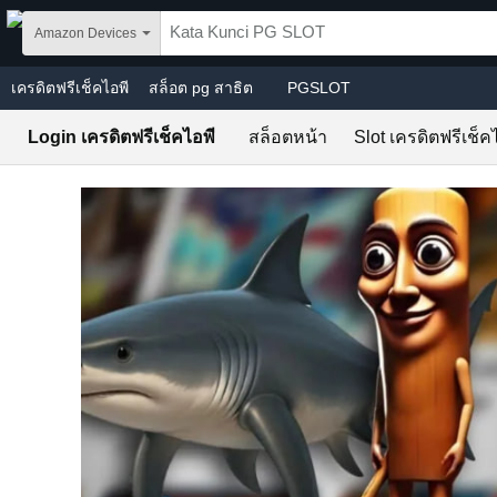
Skip to main content
Amazon Devices
เครดิตฟรีเช็คไอพี
สล็อต pg สาธิต
PGSLOT
Login เครดิตฟรีเช็คไอพี
สล็อตหน้า
Slot เครดิตฟรีเช็ค