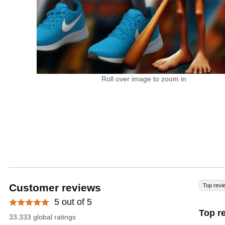
Roll over image to zoom in
Customer reviews
Top revi
5 out of 5
Top r
33.333 global ratings