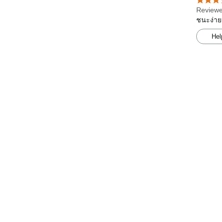
Reviewe
ชนะง่าย
Hel