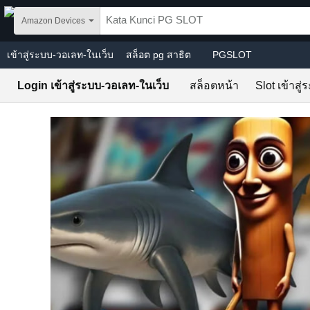
Skip to main content
Amazon Devices
เข้าสู่ระบบ-วอเลท-ในเว็บ
สล็อต pg สาธิต
PGSLOT
Login เข้าสู่ระบบ-วอเลท-ในเว็บ
สล็อตหน้า
Slot เข้าสู