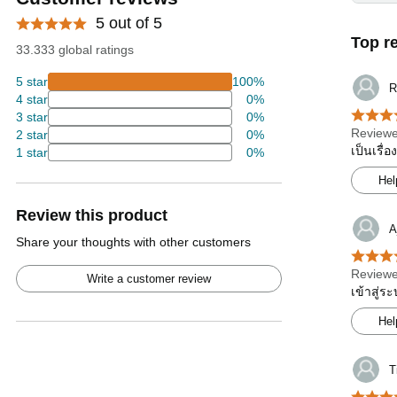
5 out of 5
Top r
33.333 global ratings
5 star
100%
R
4 star
0%
3 star
0%
Reviewe
2 star
0%
เป็นเรื่
1 star
0%
Hel
Review this product
A
Share your thoughts with other customers
Reviewe
Write a customer review
เข้าสู่
Hel
T