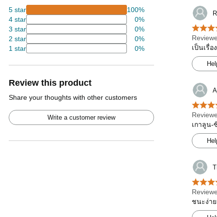
5 star
100%
R
4 star
0%
3 star
0%
Reviewe
2 star
0%
เป็นเรื่
1 star
0%
Hel
Review this product
A
Share your thoughts with other customers
Reviewe
Write a customer review
เกาลูน-ซ
Hel
T
Reviewe
ชนะง่าย