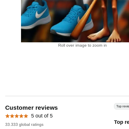
Roll over image to zoom in
Customer reviews
Top revi
5 out of 5
Top r
33.333 global ratings