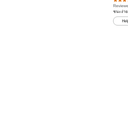
Reviewe
ชนะง่าย
Hel