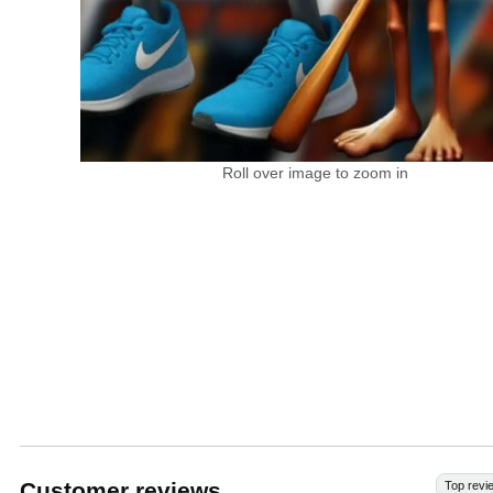
Roll over image to zoom in
Customer reviews
Top revi