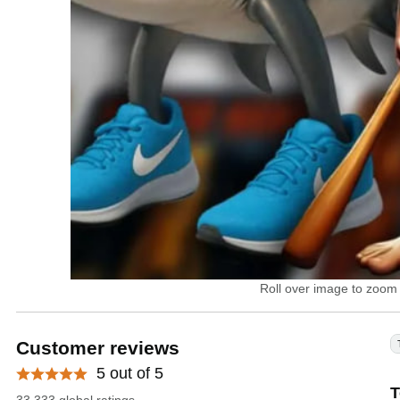
Roll over image to zoom 
Customer reviews
5 out of 5
T