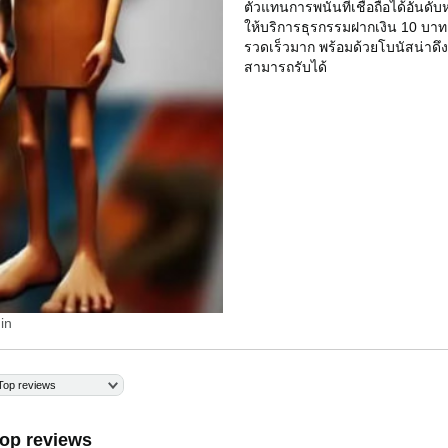
ตัวแทนการพนันที่เชื่อถือได้อันดับ
ให้บริการธุรกรรมฝากเงิน 10 บาท
รวดเร็วมาก พร้อมด้วยโบนัสน่าดึง
สามารถรับได้
in
Top reviews
op reviews