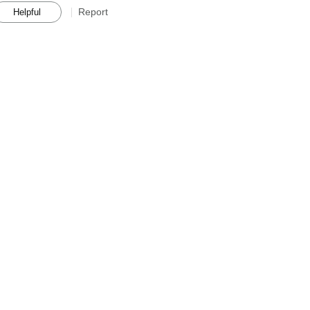
Report
Helpful