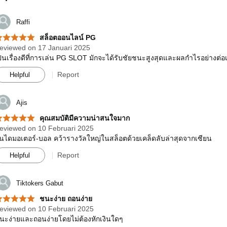
Raffi
สล็อตออนไลน์ PG
eviewed on 17 Januari 2025
ป็นเรื่องดีที่การเล่น PG SLOT มักจะได้รับชัยชนะสูงสุดและผลกำไรอย่างต่อเ
Report
Helpful
Ajis
คุณสมบัติมีความน่าสนใจมาก
eviewed on 10 Februari 2025
ุนไดมอเตอร์-บอล คว้ารางวัลใหญ่ในสล็อตด้วยเคล็ดลับล่าสุดจากเซียน
Report
Helpful
Tiktokers Gabut
ชนะง่าย ถอนง่าย
eviewed on 10 Februari 2025
นะง่ายและถอนง่ายโดยไม่ต้องหักเงินใดๆ