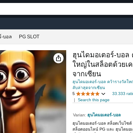
ร์-บอล
PG SLOT
ฮุนไดมอเตอร์-บอล 
ใหญ่ในสล็อตด้วยเคล
จากเซียน
ฮุนไดมอเตอร์-บอล คว้ารางวัลใหญ
ลับล่าสุดจากเซียน
5
33.333 rat
|
Search this page
Varian:
ฮุนไดมอเตอร์-บอล
ฮุนไดมอเตอร์-บอล สล็อตเว็บไซต์ 
สล็อตออนไลน์ PG และ ฮุนไดมอเ