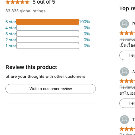
5 out of 5
Top r
33.333 global ratings
5 star
100%
R
4 star
0%
3 star
0%
Reviewe
2 star
0%
เป็นเรื่
1 star
0%
Hel
Review this product
A
Share your thoughts with other customers
Reviewe
Write a customer review
ฮาโปเอล-
Hel
T