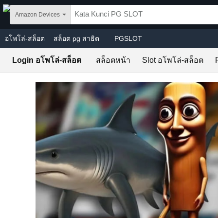
Skip to main content
Amazon Devices
อโพโล่-สล็อต
สล็อต pg สาธิต
PGSLOT
Login อโพโล่-สล็อต
สล็อตหน้า
Slot อโพโล่-สล็อต