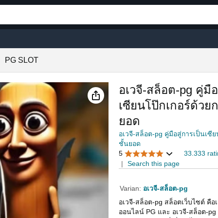
PG SLOT
อเวจี-สล็อต-pg คู่มือ
เซียนโป๊กเกอร์ด้วยก
ยอด
อเวจี-สล็อต-pg คู่มือสู่การเป็นเซี
ชั้นยอด
5
33.333 rat
|
Search this page
Varian:
อเวจี-สล็อต-pg
อเวจี-สล็อต-pg สล็อตเว็บไซต์ คือ
ออนไลน์ PG และ อเวจี-สล็อต-pg ส