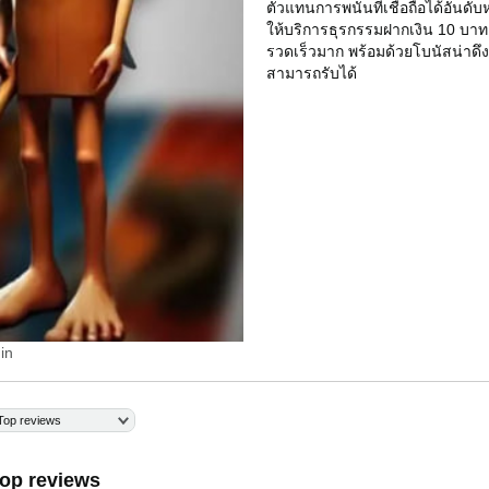
ตัวแทนการพนันที่เชื่อถือได้อันดับ
ให้บริการธุรกรรมฝากเงิน 10 บาท
รวดเร็วมาก พร้อมด้วยโบนัสน่าดึง
สามารถรับได้
in
Top reviews
op reviews