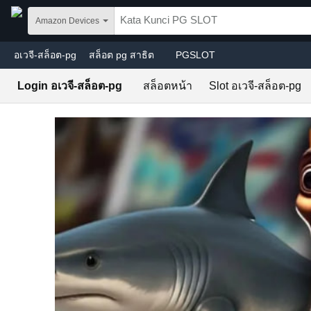
Skip to main content
Amazon Devices
อเวจี-สล็อต-pg
สล็อต pg สาธิต
PGSLOT
Login อเวจี-สล็อต-pg
สล็อตหน้า
Slot อเวจี-สล็อต-pg