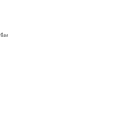
นื่อง