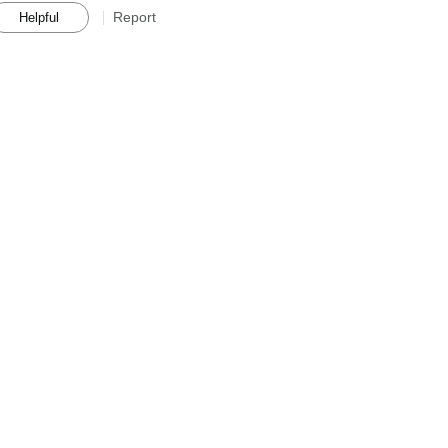
Report
Helpful