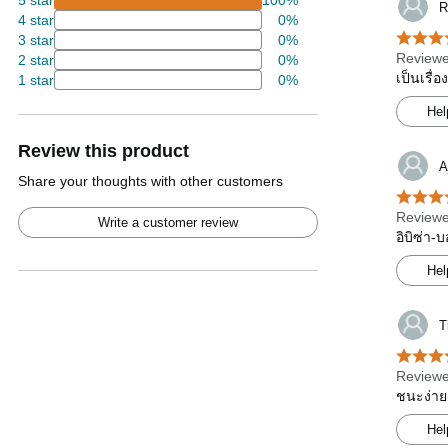
5 star
100%
R
4 star
0%
3 star
0%
Reviewe
2 star
0%
เป็นเรื่
1 star
0%
Hel
Review this product
A
Share your thoughts with other customers
Reviewe
Write a customer review
อิบิซ่า
Hel
T
Reviewe
ชนะง่าย
Hel