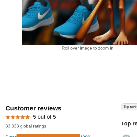
Roll over image to zoom in
Customer reviews
Top revi
5 out of 5
Top r
33.333 global ratings