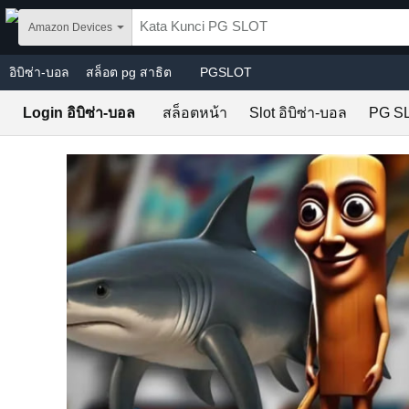
Skip to main content
Amazon Devices
อิบิซ่า-บอล
สล็อต pg สาธิต
PGSLOT
Login อิบิซ่า-บอล
สล็อตหน้า
Slot อิบิซ่า-บอล
PG S