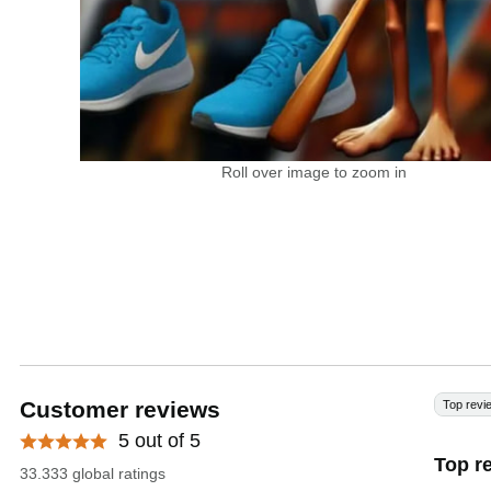
Roll over image to zoom in
Customer reviews
Top revi
5 out of 5
Top r
33.333 global ratings