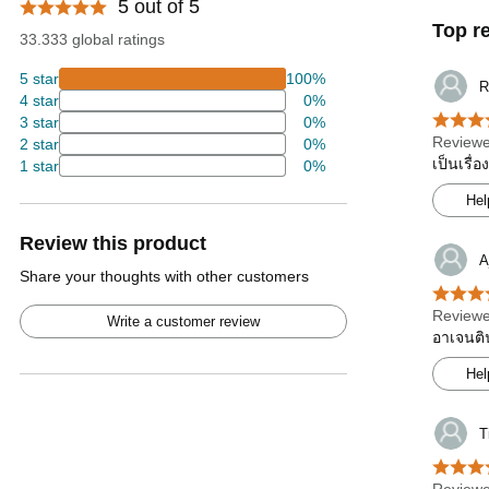
5 out of 5
Top r
33.333 global ratings
5 star
100%
R
4 star
0%
3 star
0%
Reviewe
2 star
0%
เป็นเรื่
1 star
0%
Hel
Review this product
A
Share your thoughts with other customers
Reviewe
Write a customer review
อาเจนติ
Hel
T