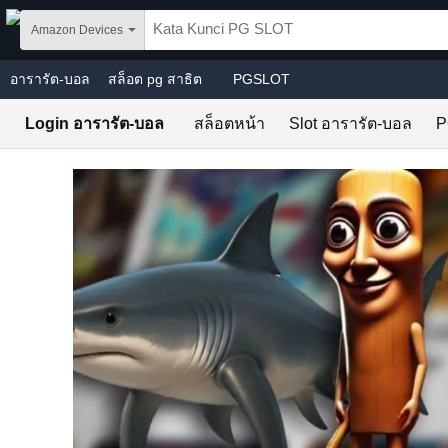
Skip to main content
Amazon Devices
อารารัต-บอล
สล็อต pg สาธิต
PGSLOT
Login อารารัต-บอล
สล็อตหน้า
Slot อารารัต-บอล
P