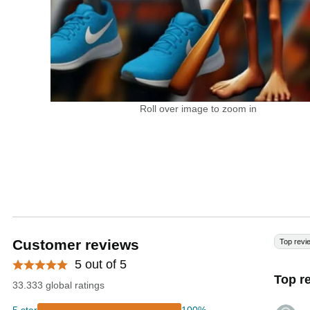
Roll over image to zoom in
Customer reviews
Top revi
5 out of 5
Top r
33.333 global ratings