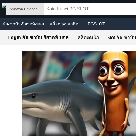
Skip to main content
Amazon Devices
อัล-ชาบับ-ริยาดห์-บอล
สล็อต pg สาธิต
PGSLOT
Login อัล-ชาบับ-ริยาดห์-บอล
สล็อตหน้า
Slot อัล-ชาบั