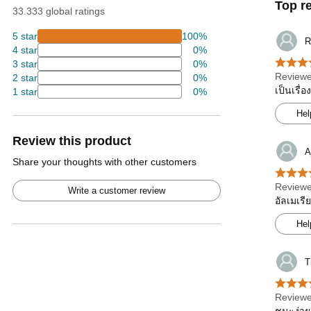
Top r
33.333 global ratings
5 star
100%
R
4 star
0%
3 star
0%
Reviewe
2 star
0%
เป็นเรื่
1 star
0%
Hel
Review this product
A
Share your thoughts with other customers
Reviewe
Write a customer review
อัลเมเร
Hel
T
Reviewe