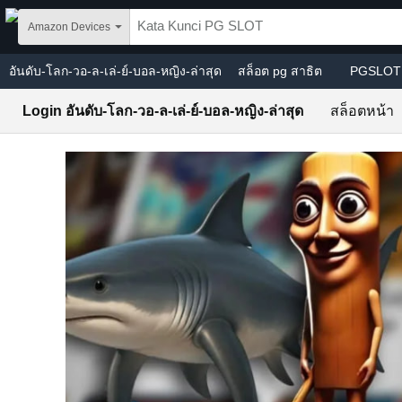
Skip to main content
Amazon Devices
อันดับ-โลก-วอ-ล-เล่-ย์-บอล-หญิง-ล่าสุด
สล็อต pg สาธิต
PGSLOT
Login อันดับ-โลก-วอ-ล-เล่-ย์-บอล-หญิง-ล่าสุด
สล็อตหน้า