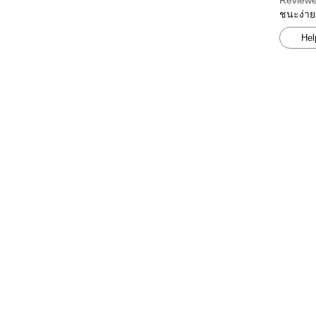
Reviewe
ชนะง่าย
Hel