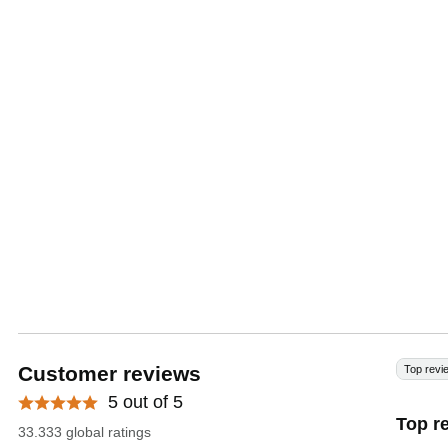
Customer reviews
Top revi
5 out of 5
Top r
33.333 global ratings