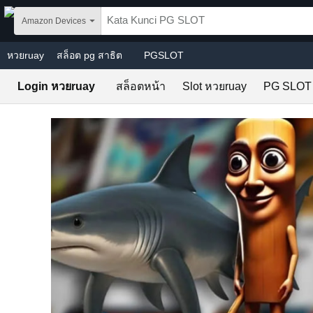
Skip to main content
Amazon Devices
หวยruay
สล็อต pg สาธิต
PGSLOT
Login หวยruay
สล็อตหน้า
Slot หวยruay
PG SLOT