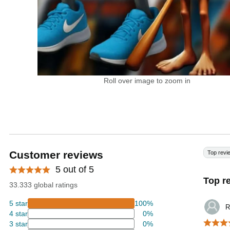
Roll over image to zoom in
Customer reviews
Top revi
5 out of 5
Top r
33.333 global ratings
5 star
100%
R
4 star
0%
3 star
0%