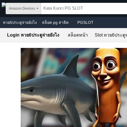
Skip to main content
Amazon Devices
หวย6ประตูจ่ายยังไง
สล็อต pg สาธิต
PGSLOT
Login หวย6ประตูจ่ายยังไง
สล็อตหน้า
Slot หวย6ประตูจ