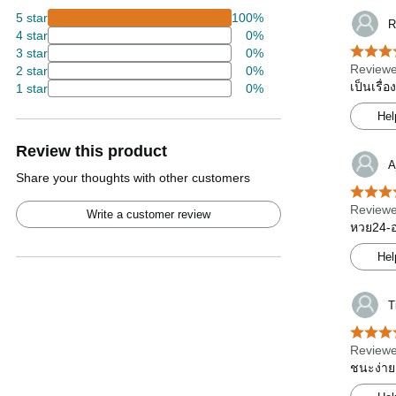
5 star
100%
R
4 star
0%
3 star
0%
Reviewe
2 star
0%
เป็นเรื่
1 star
0%
Hel
Review this product
A
Share your thoughts with other customers
Reviewe
Write a customer review
หวย24-ออ
Hel
T
Reviewe
ชนะง่าย