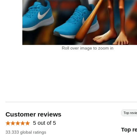
Roll over image to zoom in
Customer reviews
Top revi
5 out of 5
Top r
33.333 global ratings