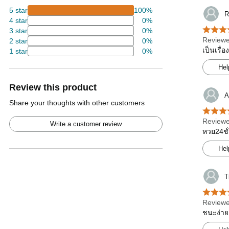
5 star
100%
R
4 star
0%
3 star
0%
Reviewe
2 star
0%
เป็นเรื่
1 star
0%
Hel
Review this product
A
Share your thoughts with other customers
Reviewe
Write a customer review
หวย24ชั่
Hel
T
Reviewe
ชนะง่าย