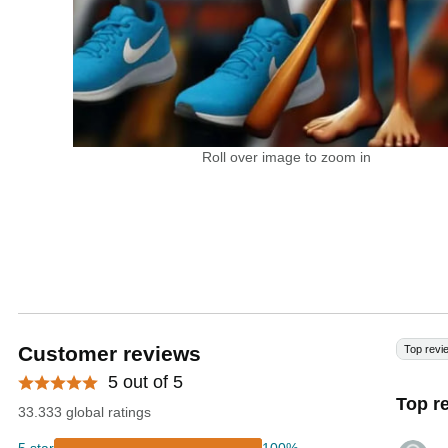
Roll over image to zoom in
Customer reviews
Top revi
5 out of 5
Top r
33.333 global ratings