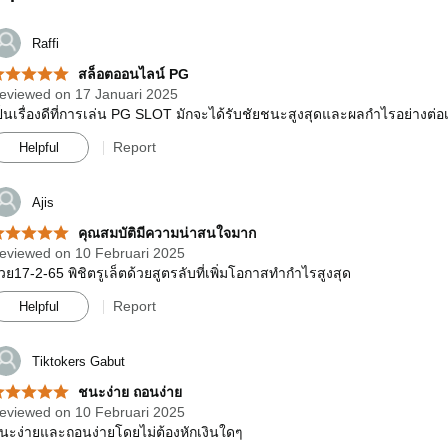
Raffi
สล็อตออนไลน์ PG
eviewed on 17 Januari 2025
ป็นเรื่องดีที่การเล่น PG SLOT มักจะได้รับชัยชนะสูงสุดและผลกำไรอย่างต่อเ
Report
Helpful
Ajis
คุณสมบัติมีความน่าสนใจมาก
eviewed on 10 Februari 2025
วย17-2-65 พิชิตรูเล็ตด้วยสูตรลับที่เพิ่มโอกาสทำกำไรสูงสุด
Report
Helpful
Tiktokers Gabut
ชนะง่าย ถอนง่าย
eviewed on 10 Februari 2025
นะง่ายและถอนง่ายโดยไม่ต้องหักเงินใดๆ