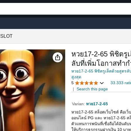
 SLOT
หวย17-2-65 พิชิตรูเ
ลับที่เพิ่มโอกาสทำก
หวย17-2-65 พิชิตรูเล็ตด้วยสูตรลั
สูงสุด
5
33.333 rat
|
Search this page
Varian:
หวย17-2-65
หวย17-2-65 สล็อตเว็บไซต์ คือเว็
ออนไลน์ PG และ หวย17-2-65 สล็อ
ตัวแทนการพนันที่เชื่อถือได้อันดับ
ให้บริการธุรกรรมฝากเงิน 10 บาท