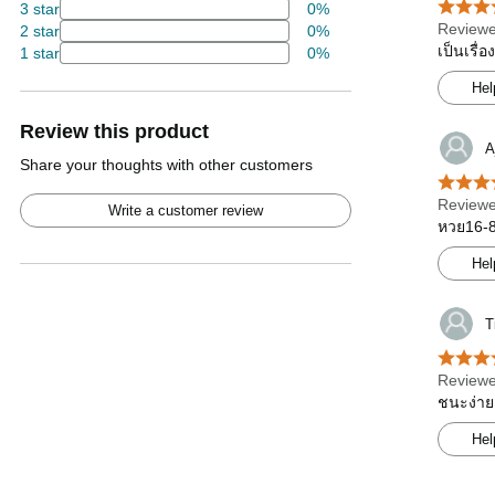
3 star
0%
Reviewe
2 star
0%
เป็นเรื่
1 star
0%
Hel
Review this product
A
Share your thoughts with other customers
Reviewe
Write a customer review
หวย16-8-
Hel
T
Reviewe
ชนะง่าย
Hel