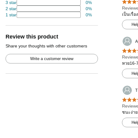
3 star
0%
Reviewe
2 star
0%
เป็นเรื่
1 star
0%
Hel
Review this product
A
Share your thoughts with other customers
Reviewe
Write a customer review
หวย16-7-
Hel
T
Reviewe
ชนะง่าย
Hel