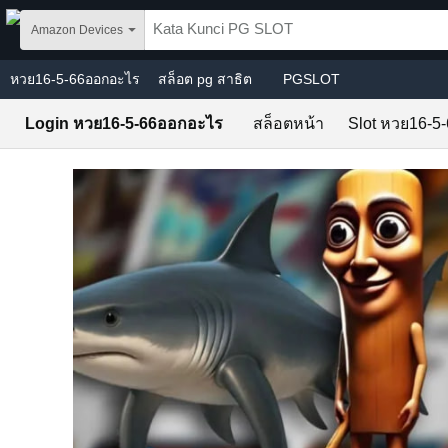
Skip to main content
Amazon Devices
หวย16-5-66ออกอะไร
สล็อต pg สาธิต
PGSLOT
Login หวย16-5-66ออกอะไร
สล็อตหน้า
Slot หวย16-5