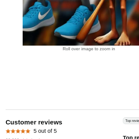
Roll over image to zoom in
Customer reviews
Top revi
5 out of 5
Top r