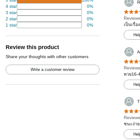
5 star
100%
R
4 star
0%
3 star
0%
Reviewe
2 star
0%
เป็นเรื่
1 star
0%
Hel
Review this product
A
Share your thoughts with other customers
Reviewe
Write a customer review
หวย16-4-
Hel
T
Reviewe
ชนะง่าย
Hel