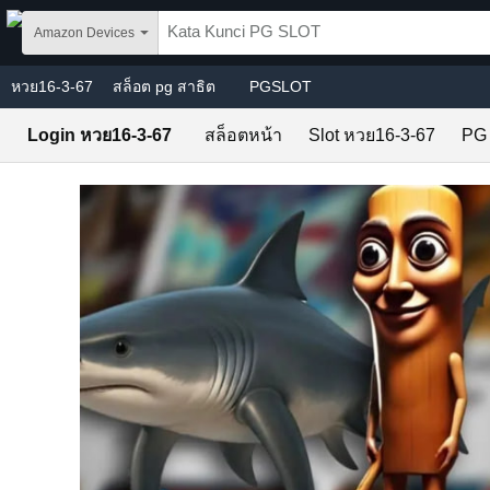
Skip to main content
Amazon Devices
หวย16-3-67
สล็อต pg สาธิต
PGSLOT
Login หวย16-3-67
สล็อตหน้า
Slot หวย16-3-67
PG