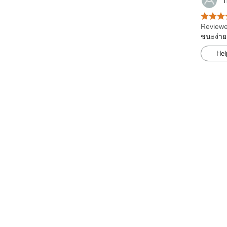
T
Reviewe
ชนะง่าย
Hel