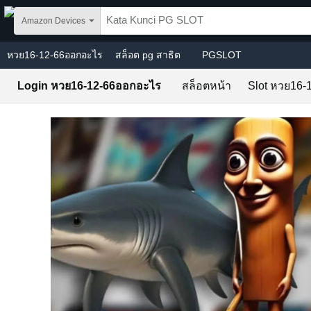
Skip to main content
Amazon Devices
หวย16-12-66ออกอะไร
สล็อต pg สาธิต
PGSLOT
Login หวย16-12-66ออกอะไร
สล็อตหน้า
Slot หวย16