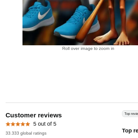
Roll over image to zoom in
Customer reviews
Top revi
5 out of 5
Top r
33.333 global ratings