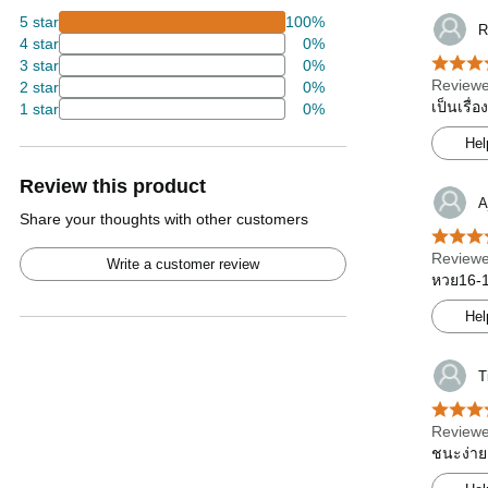
5 star
100%
R
4 star
0%
3 star
0%
Reviewe
2 star
0%
เป็นเรื่
1 star
0%
Hel
Review this product
A
Share your thoughts with other customers
Reviewe
Write a customer review
หวย16-10
Hel
T
Reviewe
ชนะง่าย