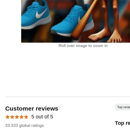
Roll over image to zoom in
Customer reviews
Top revi
5 out of 5
Top r
33.333 global ratings