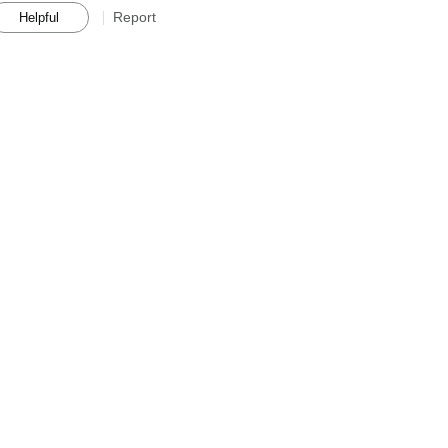
Report
Helpful