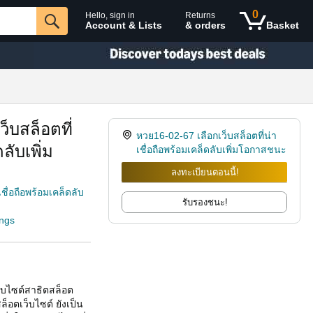
0
Hello, sign in
Returns
Account & Lists
& orders
Basket
็บสล็อตที่
หวย16-02-67 เลือกเว็บสล็อตที่น่า
ลับเพิ่ม
เชื่อถือพร้อมเคล็ดลับเพิ่มโอกาสชนะ
ลงทะเบียนตอนนี้!
ชื่อถือพร้อมเคล็ดลับ
รับรองชนะ!
ings
็บไซต์สาธิตสล็อต
อตเว็บไซต์ ยังเป็น