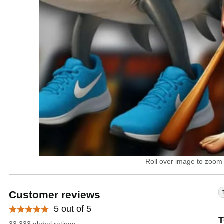
Roll over image to zoom 
Customer reviews
5 out of 5
T