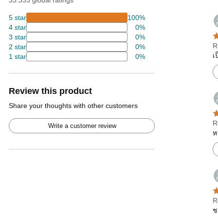
33.333 global ratings
5 star
100%
4 star
0%
3 star
0%
R
2 star
0%
เ
1 star
0%
Review this product
Share your thoughts with other customers
R
Write a customer review
ห
R
ช