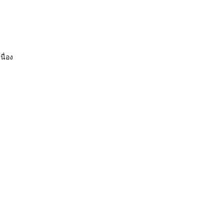
นื่อง