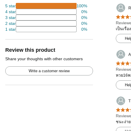
5 star
100%
R
4 star
0%
3 star
0%
Reviewe
2 star
0%
เป็นเรื่
1 star
0%
Hel
Review this product
A
Share your thoughts with other customers
Reviewe
Write a customer review
หวย16พ.ค
Hel
T
Reviewe
ชนะง่าย