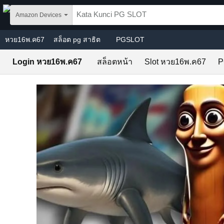
Skip to main content
Amazon Devices
หวย16พ.ค67
สล็อต pg สาธิต
PGSLOT
Login หวย16พ.ค67
สล็อตหน้า
Slot หวย16พ.ค67
P