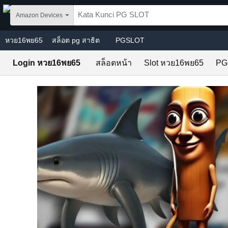
Skip to main content
Amazon Devices
หวย16พย65
สล็อต pg สาธิต
PGSLOT
Login หวย16พย65
สล็อตหน้า
Slot หวย16พย65
PG