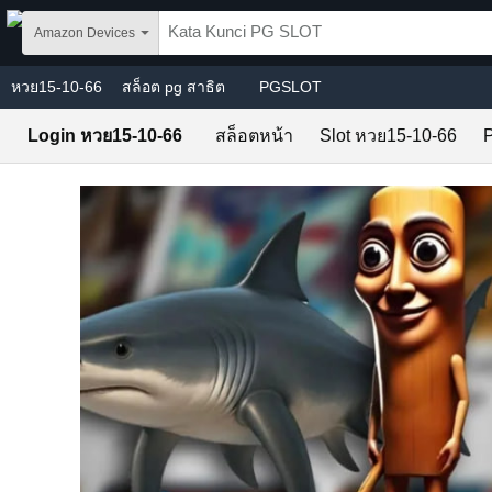
Skip to main content
Amazon Devices
หวย15-10-66
สล็อต pg สาธิต
PGSLOT
Login หวย15-10-66
สล็อตหน้า
Slot หวย15-10-66